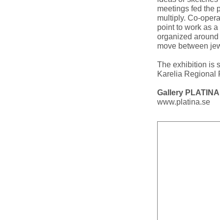
meetings fed the 
multiply. Co-oper
point to work as a
organized around 
move between jewe
The exhibition is
Karelia Regional 
Gallery PLATINA
www.platina.se