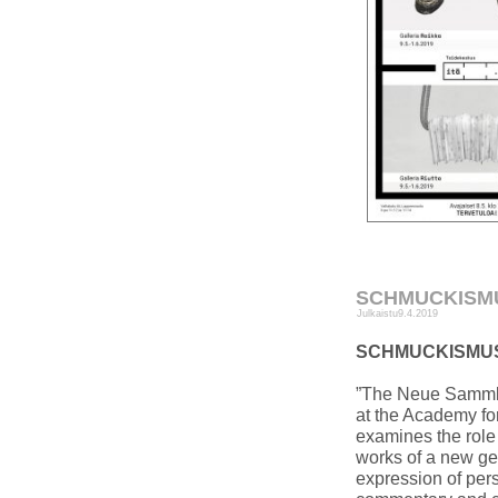
SCHMUCKISMUS 
Julkaistu
9.4.2019
SCHMUCKISMU
”The Neue Sammlu
at the Academy for
examines the role o
works of a new ge
expression of pers