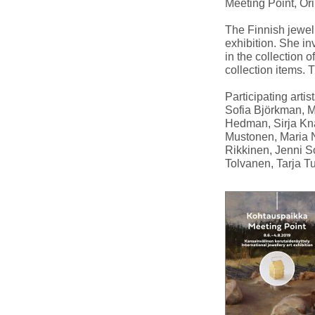
Meeting Point, Ori
The Finnish jewell
exhibition. She inv
in the collection 
collection items. 
Participating artist
Sofia Björkman, 
Hedman, Sirja Kna
Mustonen, Maria 
Rikkinen, Jenni So
Tolvanen, Tarja T