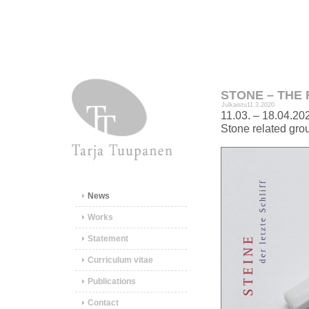
STONE – THE 
Julkaistu
11.3.2020
11.03. – 18.04.20
Stone related grou
News
Works
Statement
Curriculum vitae
Publications
Contact