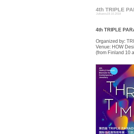
4th TRIPLE PA
Julkaistu
19.10.2018
4th TRIPLE PARA
Organized by: T
Venue: HOW Desig
(from Finland 10 ar