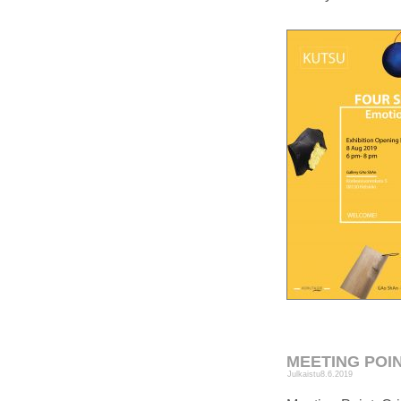
MEETING POINT
Julkaistu
8.6.2019