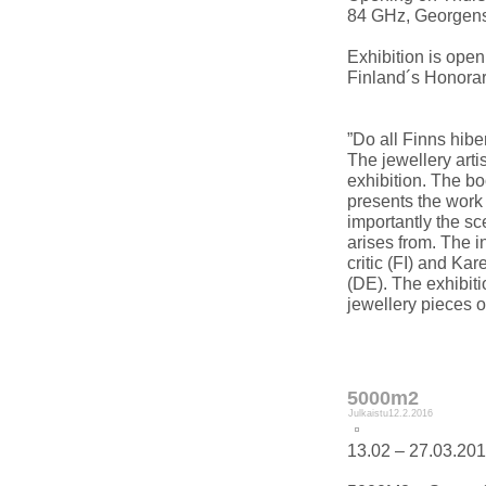
84 GHz, Georgens
Exhibition is ope
Finland´s Honorary
”Do all Finns hibe
The jewellery art
exhibition. The boo
presents the work 
importantly the sc
arises from. The i
critic (FI) and Ka
(DE). The exhibi
jewellery pieces o
5000m2
Julkaistu
12.2.2016
13.02 – 27.03.20