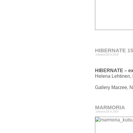
HIBERNATE 15.0
Julkaistu
18.9.2016
HIBERNATE – exh
Helena Lehtinen,
Gallery Marzee, 
MARMORIA
Julkaistu
18.9.2016