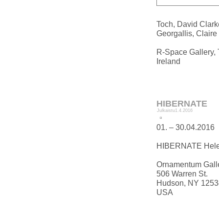
Toch, David Clarke
Georgallis, Claire
R-Space Gallery, 
Ireland
HIBERNATE
Julkaistu
1.4.2016
01. – 30.04.2016
HIBERNATE Helena
Ornamentum Gall
506 Warren St.
Hudson, NY 1253
USA