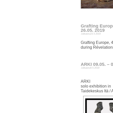
Grafting Euro
26.05. 2019
Julkaistu
23.5.2019
Grafting Europe,
during Révelations
ARKI 09.05. – 
Julkaistu
9.5.2019
ARKI
solo exhibition in
Taidekeskus Itä / 