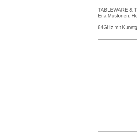
TABLEWARE & TO
Eija Mustonen, He
84GHz mit Kunstg