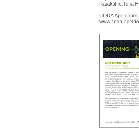
Rajakallio,Tuija 
CODA Apeldoorn,
www.coda-apeldoo