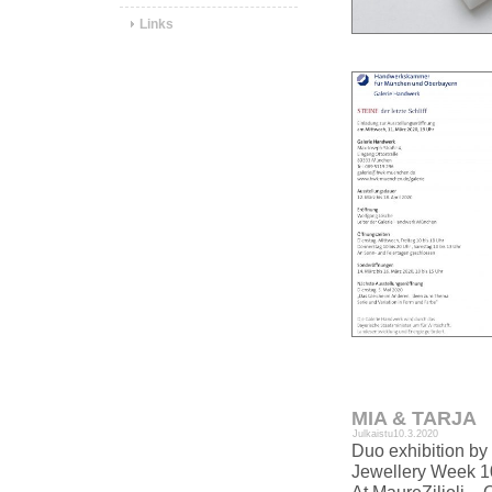
Links
MIA & TARJA
Julkaistu
10.3.2020
Duo exhibition by
Jewellery Week 1