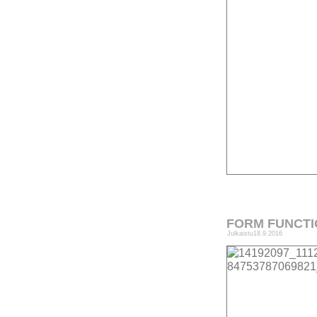
FORM FUNCTI
Julkaistu
18.9.2016