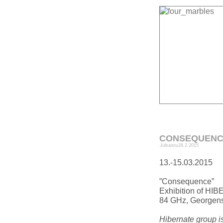
CONSEQUEN
Julkaistu
28.2.2015
13.-15.03.2015
”Consequence”
Exhibition of HI
84 GHz, Georgens
Hibernate group is